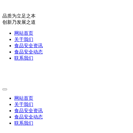
品质为立足之本
创新乃发展之道
网站首页
关于我们
食品安全资讯
食品安全动态
联系我们
网站首页
关于我们
食品安全资讯
食品安全动态
联系我们