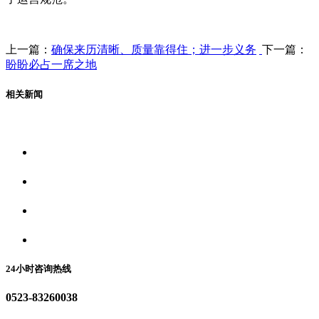
上一篇：
确保来历清晰、质量靠得住；进一步义务
下一篇：
盼盼必占一席之地
相关新闻
关于我们
食品安全资讯
食品安全动态
联系我们
24小时咨询热线
0523-83260038