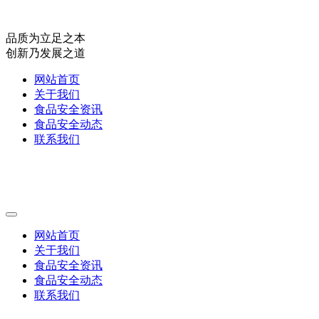
品质为立足之本
创新乃发展之道
网站首页
关于我们
食品安全资讯
食品安全动态
联系我们
网站首页
关于我们
食品安全资讯
食品安全动态
联系我们