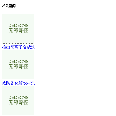
相关新闻
检出阴离子合成洗
效防备化解农村集