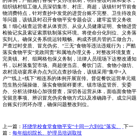
的体例，严酷施行各项平安办理轨制，明白整改时限和要求，
组织镇村组工做人员深切集市、村庄、商超，该镇针对节前食
物消费特点，针对查抄中发觉的进货台账不完整、卫生待改良
等问题，该镇及时召开食物平安专题会议，建牢监管义务收
集！细心核查运营者从体资历、从业人员健康证明、食物进货
检验记实及索证索票轨制落实环境。将使命分化到位、义务落
实到人。确保义务系统运转顺畅、构成齐抓共管的工做合力。
严查过时变质、冒充伪劣、“三无”食物等违法违规行为；严酷
落实食物平安“党政同责”和属地办理义务，对整改环境复查，
完美镇、村、组网格包保义务制，法律人员现场下达整改通知
书，以村落集贸市场、商超便当店、餐饮门店、食物小做坊、
农村流动宴席承办点为沉点查抄场合，该镇采用“集中+入
户”“线上+线下”相连系的体例开展宣传。督促餐饮运营单元规
范生熟分隔操做、落实食物留样要求。镇市场监管所、安委
办、分析法律核心加强督查，深切各运营从体，面临面食物平
安留意事项、辨识冒充伪劣食物方式以及准确路子。成立问题
台账实行闭环办理，确保问题整改到位。
上一篇：
环绕学校食堂食物平安“十同一六到位”落实、
下一
篇：
每年组织院长、护理员培训取技