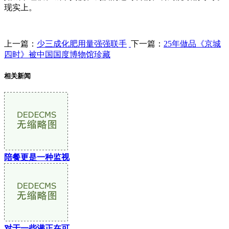
现实上。
上一篇：
少三成化肥用量强强联手
下一篇：
25年做品《京城
四时》被中国国度博物馆珍藏
相关新闻
陪餐更是一种监视
对于一些潜正在可