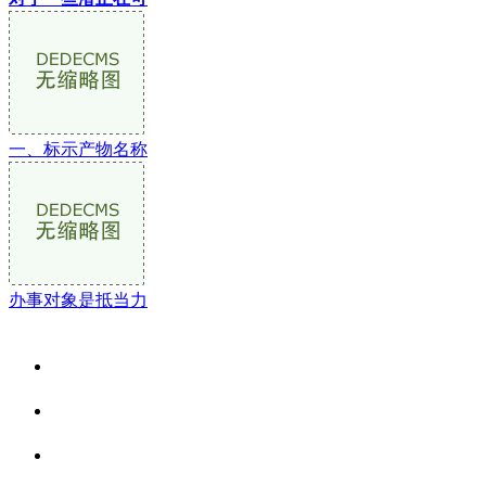
一、标示产物名称
办事对象是抵当力
关于我们
食品安全资讯
食品安全动态