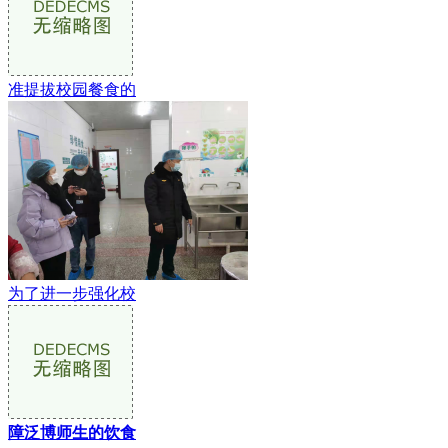
准提拔校园餐食的
为了进一步强化校
障泛博师生的饮食