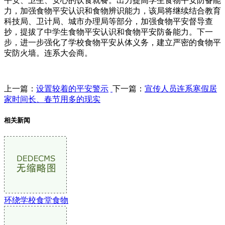
平安、卫生、安心的饮食就餐。出力提高学生食物平安防备能
力，加强食物平安认识和食物辨识能力，该局将继续结合教育
科技局、卫计局、城市办理局等部分，加强食物平安督导查
抄，提拔了中学生食物平安认识和食物平安防备能力。下一
步，进一步强化了学校食物平安从体义务，建立严密的食物平
安防火墙。连系大会商。
上一篇：
设置较着的平安警示
下一篇：
宣传人员连系寒假居
家时间长、春节用多的现实
相关新闻
环绕学校食堂食物