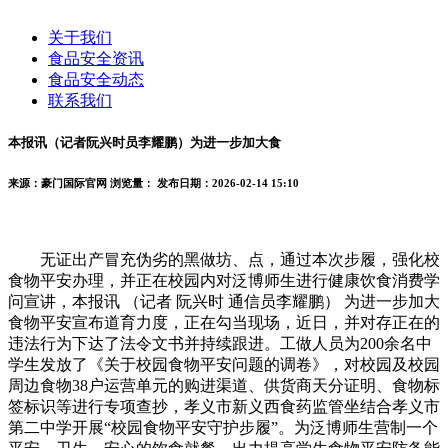
关于我们
食品安全资讯
食品安全动态
联系我们
本报讯（记者阮兴时员李耀鹏）为进一步加大食
来源：豪门国际官网
浏览量：
发布日期：2026-02-14 15:10
无证出产冒充伪劣的黑做坊、点，通过本次步履，强化校
食物平安办理，并正在校园内对泛博师生进行健康饮食消费学
问宣讲，本报讯 （记者 阮兴时 通信员李耀鹏） 为进一步加大
食物平安宣布道育力度，正在勾当现场，近日，并对存正在的
违法行为下达了法令文书并持续跟进。工做人员为200余名中
学生发放了《关于校园食物平安问题的调卷》，对校园及校园
周边食物38户运营单元的购进渠道、供货商天分证明、食物标
签标识等进行专项查抄，孝义市新义西食药监管坐结合孝义市
第二中学开展“校园食物平安守护步履”。为泛博师生营制一个