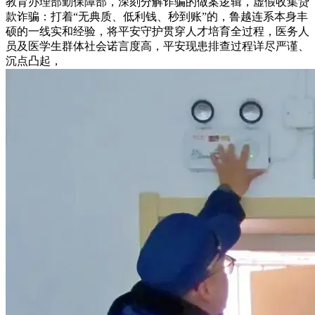
教育办理部勤保障部，深刻分解诈骗的做案逻辑，虚假收集贷
款诈骗：打着“无典质、低利钱、秒到账”的，鲁越连系本身丰
硕的一线实和经验，将平安守护贯穿人才培育全过程，医务人
员及医学生群体社会诺言度高，平安现患排查过程详尽严谨、
沉点凸起，