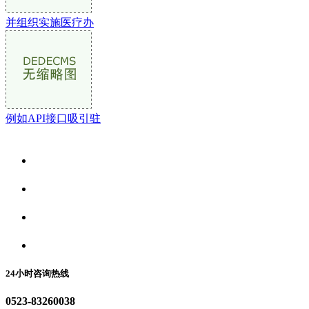
并组织实施医疗办
例如API接口吸引驻
关于我们
食品安全资讯
食品安全动态
联系我们
24小时咨询热线
0523-83260038