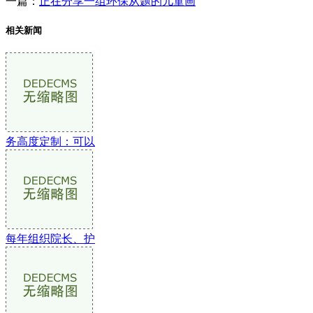
一篇：
正在分享一组环保从题的儿童画
相关新闻
务高度定制：可以
每年组织院长、护