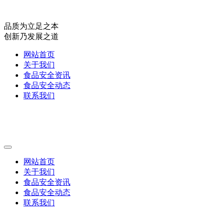
品质为立足之本
创新乃发展之道
网站首页
关于我们
食品安全资讯
食品安全动态
联系我们
网站首页
关于我们
食品安全资讯
食品安全动态
联系我们