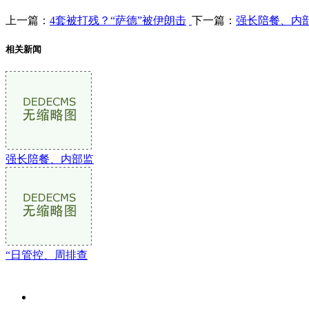
上一篇：
4套被打残？“萨德”被伊朗击
下一篇：
强长陪餐、内
相关新闻
强长陪餐、内部监
“日管控、周排查
关于我们