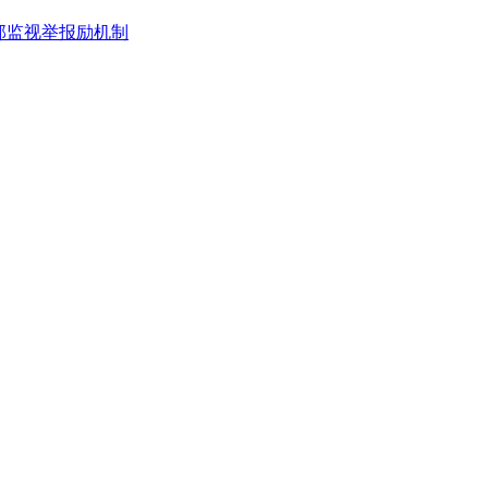
部监视举报励机制