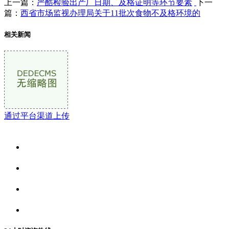
上一篇：
严酷检验出产厂日期、及格证明等环节要素
下一
篇：
西省市场监视办理局关于11批次食物不及格环境的
相关新闻
通过平台渠道上传
关于我们
食品安全资讯
食品安全动态
联系我们