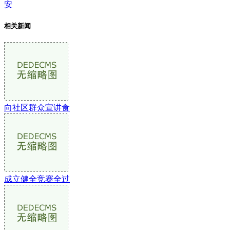
安
相关新闻
向社区群众宣讲食
成立健全竞赛全过