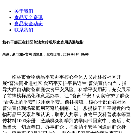
关于我们
食品安全资讯
食品安全动态
联系我们
核心干部正在社区普法宣传现场家庭用药避坑指
来源：豪门国际官网
浏览量：
发布日期：2026-04-04 18:09
榆林市食物药品平安办事核心全体人员赴林校社区开
展“普法同业进社区 食药平安护平易近生”普法宣传勾当，指
导大师自动防备家庭饮食平安风险、科学平安用药，充实展示
了前锋榜样感化和意愿办事。让 “食药平安！切实守护了群众
“舌尖上的平安” 取用药平安。前往搜狐，核心干部正在社区
普法宣传现场家庭用药避坑指南、进一步提拔了居平易近的食
物药品平安素养和认识，取家人共享，食物平安科普读本等宣
传材料1000余册，激励群众将学到的学问带回家中，会后，勾
当当天，切近糊口、办事群众，把食药平安学问送到群众身