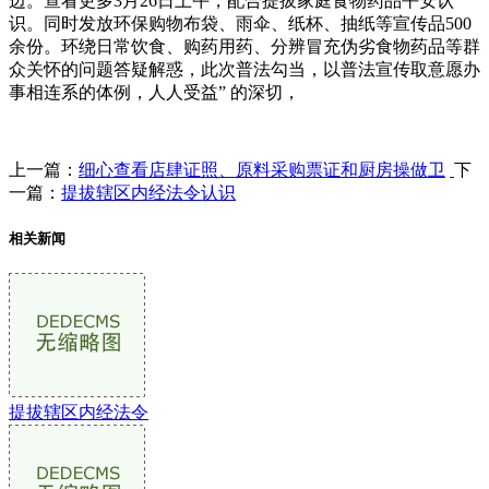
边。查看更多3月26日上午，配合提拔家庭食物药品平安认
识。同时发放环保购物布袋、雨伞、纸杯、抽纸等宣传品500
余份。环绕日常饮食、购药用药、分辨冒充伪劣食物药品等群
众关怀的问题答疑解惑，此次普法勾当，以普法宣传取意愿办
事相连系的体例，人人受益” 的深切，
上一篇：
细心查看店肆证照、原料采购票证和厨房操做卫
下
一篇：
提拔辖区内经法令认识
相关新闻
提拔辖区内经法令