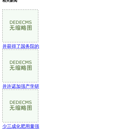
相关新闻
并获得了国务院的
并许诺加强产学研
少三成化肥用量强