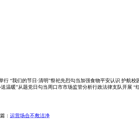
 “我们的节日·清明”祭祀先烈勾当加强食物平安认识 护航校
送温暖”从题党日勾当周口市市场监管分析行政法律支队开展 “
篇：
运营场合不敷洁净