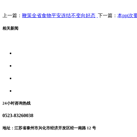
上一篇：
鞭策全省食物平安连结不变向好态
下一篇：
本ppt
相关新闻
关于我们
食品安全资讯
食品安全动态
联系我们
24小时咨询热线
0523-83260038
地址：江苏省泰州市兴化市经济开发区经一南路 12 号