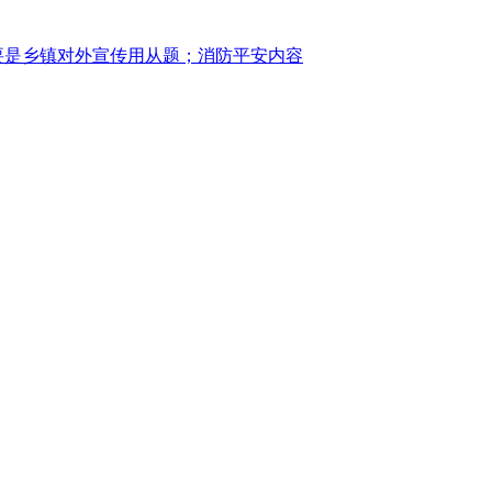
次要是乡镇对外宣传用从题；消防平安内容