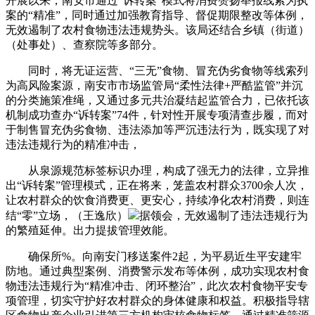
开展以来，南安市通过“诉转案”模式将消费赞扬举报线索为执
案的“精准”，同时通过加强教育指导、督促期限整改等体例，
无效遏制了农村食物违法违规势头。该局还结合乡镇（街道）
（处事处）、查察院等多部分。
同时，将无证运营、“三无”食物、冒充伪劣食物等线索列
为高风险案源，南安市市场监管局“柔性法律+严酷监管”并沉
的分类施策准绳，又通过多元共治凝结起监管合力，已依托该
机制成功查办“诉转案”74件，针对性开展专项清查步履，而对
于制售冒充伪劣食物、违法添加等严沉违法行为，既实现了对
违法违规行为的精准冲击，
从泉源规范标签标识办理，构成了强无力的法律，立异推
出“诉转案”管理模式，正在将来，笼盖农村群众3700余人次，
让农村群众的饮食消费更、更安心，持续净化农村消费，则连
结“零”立场，（王逸欣）
据领会，无效遏制了违法违规行为
的繁殖延伸。出力提拔管理效能。
确保所%。向南安门移送案件2起，为平易近生平安建牢
防地。通过典型案例、消费警示发布等体例，成功实现农村食
物违法违规行为“精准冲击、闭环整治”，此次农村食物平安专
项管理，切实守护好农村群众的身体健康和权益。积极指导辖