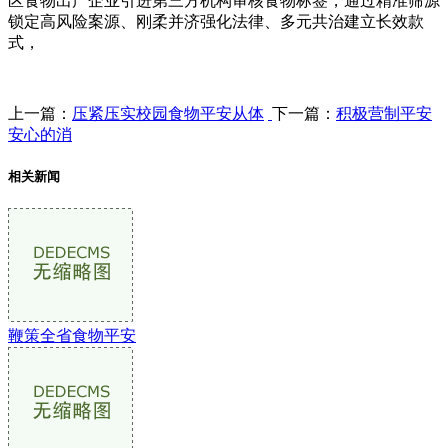
区食物出产企业引进第三方机构审核食物标签，通过精准筛源
锁定高风险案源、刚柔并济强化法律、多元共治建立长效款
式，
上一篇：
压紧压实校园食物平安从体
下一篇：
积极营制平安
安心的消
相关新闻
鞭策全省食物平安