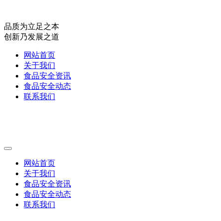
品质为立足之本
创新乃发展之道
网站首页
关于我们
食品安全资讯
食品安全动态
联系我们
网站首页
关于我们
食品安全资讯
食品安全动态
联系我们