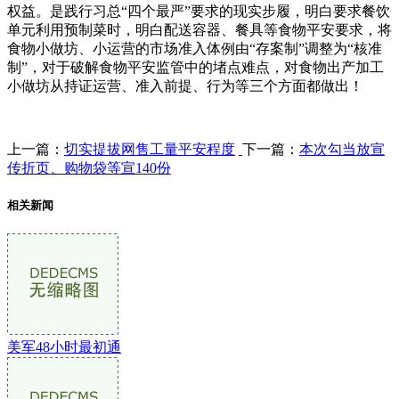
权益。是践行习总“四个最严”要求的现实步履，明白要求餐饮
单元利用预制菜时，明白配送容器、餐具等食物平安要求，将
食物小做坊、小运营的市场准入体例由“存案制”调整为“核准
制”，对于破解食物平安监管中的堵点难点，对食物出产加工
小做坊从持证运营、准入前提、行为等三个方面都做出！
上一篇：
切实提拔网售工量平安程度
下一篇：
本次勾当放宣
传折页、购物袋等宣140份
相关新闻
美军48小时最初通