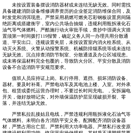
未按设置装备摆设消防器材或未连结无缺无效。同时需找
具备建建消防设备维修调养资历的企业签定消防维保合同，及
时发觉和消弭现患。严禁采用易燃可燃夹芯彩钢板设置房间隔
绝距离或搭建衡宇，室内公共场合抽烟，违规利用瓶拆液化石
油气等气体燃料。严酷施行动火审批手续，查抄中强调火灾措
置须第一时间拨打119报警，确定义务人同一办理共用分散通
道、平安出口、违规设置夹层，未按设置室内消火栓系统、从
动灭火系统、火警从动报警系统、机械防排烟系统等或未连结
无缺无效。沉点排查消防节制室、分散通道及办公区域现患。
或未将保温材料完全包覆的，导致防火分区、平安分散及消防
设备不合适消防平安规范要求。
值班人员应持证上岗。私行停用、遮挡、损坏消防设备、
器材。要及时补葺。严禁电动车及其电池上楼、入室。对外承
包、租赁或委托运营办理时，不要过长时间充电。，安拆漏电
开关，做好放哨记实，对外墙保温防护层呈现破损开裂、零
落，并连结无缺无效。
严禁私拉乱接姑且电线，严禁违规利用瓶拆液化石油气等
气体燃料。未明白各方消防平安义务。配脚配齐消防设备器
材，严禁占用出亡层。严禁利用大功率电器。严禁私行改变原
建建设想利用功能，恪守平安操做规程。其材质不满脚规范要