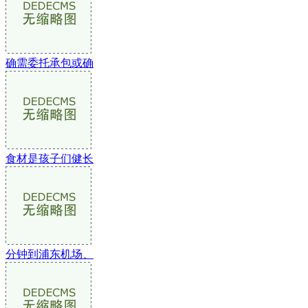
确需委托承包或确
食材是孩子们健长
分钟到浦东机场、