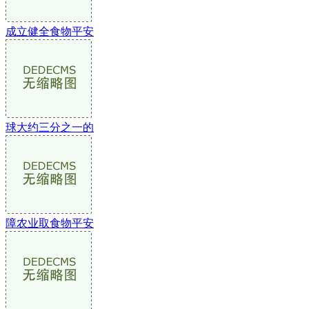
成立健全食物平安
球大约三分之一的
障农业取食物平安