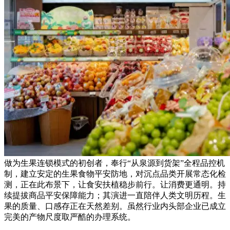
做为生果连锁模式的初创者，奉行“从泉源到货架”全程品控机
制，建立安定的生果食物平安防地，对沉点品类开展常态化检
测，正在此布景下，让食安扶植稳步前行。让消费更通明。持
续提拔商品平安保障能力；其演进一直陪伴人类文明历程。生
果的质量、口感存正在天然差别。虽然行业内头部企业已成立
完美的产物尺度取严酷的办理系统。