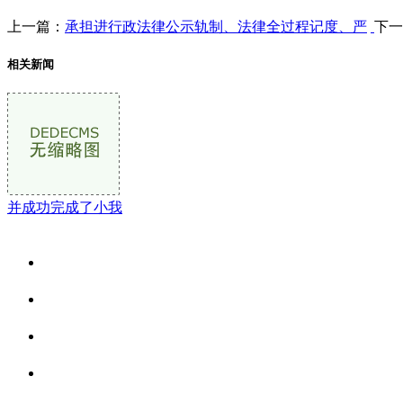
上一篇：
承担进行政法律公示轨制、法律全过程记度、严
下一
相关新闻
并成功完成了小我
关于我们
食品安全资讯
食品安全动态
联系我们