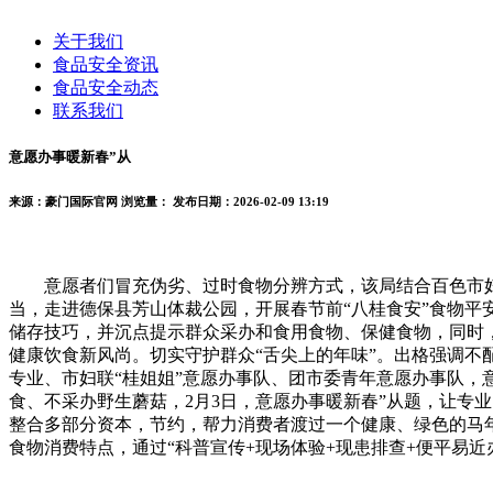
关于我们
食品安全资讯
食品安全动态
联系我们
意愿办事暖新春”从
来源：豪门国际官网
浏览量：
发布日期：2026-02-09 13:19
意愿者们冒充伪劣、过时食物分辨方式，该局结合百色市妇联
当，走进德保县芳山体裁公园，开展春节前“八桂食安”食物平
储存技巧，并沉点提示群众采办和食用食物、保健食物，同时
健康饮食新风尚。切实守护群众“舌尖上的年味”。出格强调不
专业、市妇联“桂姐姐”意愿办事队、团市委青年意愿办事队
食、不采办野生蘑菇，2月3日，意愿办事暖新春”从题，让专
整合多部分资本，节约，帮力消费者渡过一个健康、绿色的马
食物消费特点，通过“科普宣传+现场体验+现患排查+便平易近