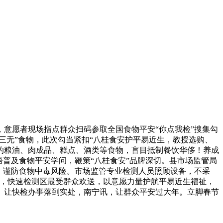
意愿者现场指点群众扫码参取全国食物平安“你点我检”搜集勾
三无”食物，此次勾当紧扣“八桂食安护平易近生，教授选购、
的粮油、肉成品、糕点、酒类等食物，盲目抵制餐饮华侈！养成
普及食物平安学问，鞭策“八桂食安”品牌深切。县市场监管局
，谨防食物中毒风险。市场监管专业检测人员照顾设备，不采
到，快速检测区最受群众欢送，以意愿力量护航平易近生福祉，
。让快检办事落到实处，南宁讯，让群众平安过大年。立脚春节