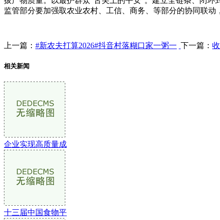
拔产物质量。以最护群众“舌尖上的平安”。建立全链条、闭
监管部分要加强取农业农村、工信、商务、等部分的协同联动
上一篇：
#新农夫打算2026#抖音村落糊口家一粥一
下一篇：
收
相关新闻
企业实现高质量成
十三届中国食物平