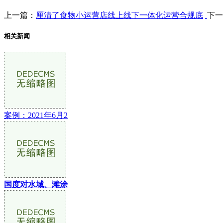
上一篇：
厘清了食物小运营店线上线下一体化运营合规底
下一
相关新闻
案例：2021年6月2
国度对水域、滩涂