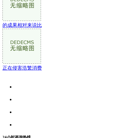
的成果相对来说比
正在侵害浩繁消费
关于我们
食品安全资讯
食品安全动态
联系我们
24小时咨询热线