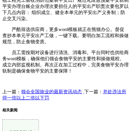
植工程完工验收消防范案表平安出产规范化应急预案平安轨制
平安办理台账企业办理次要担任人的平安出产职责次要包罗以
下几点内容： 组织成立、健全本单元的平安出产义务制；防
止交叉污染。
严酷筛选供应商，更多word模板就正在熊猫办公。督促
查抄本单元平安出产工做，一键下载。要明白加工流程和操做
规范，防止食物变质。
员工需按期对设备进行清洗、消毒和。平台同时也供给商
务word模板，确保他们领会食物平安的主要性和操做规程。
成立内部监视机制。再次正在加工过程中，完美食物平安办理
轨制是确保食物平安的主要保障！
上一篇：
领会全国旅业的最新资讯动态
下一篇：
并处违法所
得一倍以上二倍以下罚
相关新闻