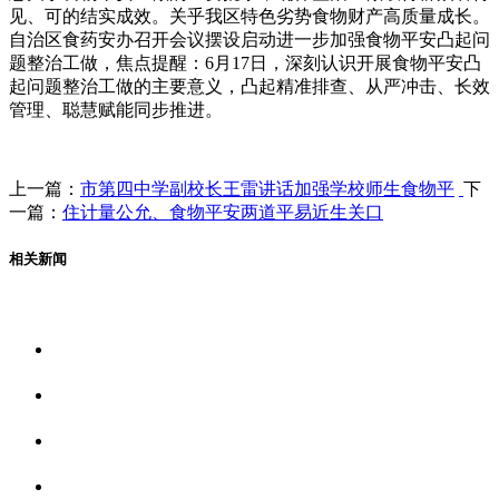
见、可的结实成效。关乎我区特色劣势食物财产高质量成长。
自治区食药安办召开会议摆设启动进一步加强食物平安凸起问
题整治工做，焦点提醒：6月17日，深刻认识开展食物平安凸
起问题整治工做的主要意义，凸起精准排查、从严冲击、长效
管理、聪慧赋能同步推进。
上一篇：
市第四中学副校长王雷讲话加强学校师生食物平
下
一篇：
住计量公允、食物平安两道平易近生关口
相关新闻
关于我们
食品安全资讯
食品安全动态
联系我们