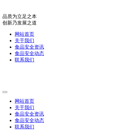
品质为立足之本
创新乃发展之道
网站首页
关于我们
食品安全资讯
食品安全动态
联系我们
网站首页
关于我们
食品安全资讯
食品安全动态
联系我们