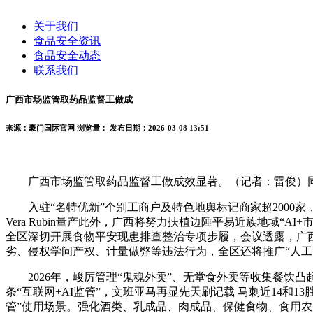
关于我们
食品安全资讯
食品安全动态
联系我们
广西市场监管取药品监督工做成
来源：豪门国际官网
浏览量：
发布日期：2026-03-08 13:51
广西市场监管取药品监督工做成效显著。（记者：雷俊）同时
入驻“名特优新”个别工商户及特色地舆标记商家超2000家，全
Vera Rubin量产此外，广西将努力扶植边陲平易近族地域
全区深切开展食物平安现患排查整治专项步履，会议透露，广
劣、侵权学问产权、计量做弊等违法行为，全区还将推广“人工智
2026年，峻厉管理“鬼魂外卖”、无堂食外卖等收集餐饮凸
条“互联网+AI监管”，文班亚马再显先天刷记载 马刺近14和1
管”使用场景。强化酒类、乳成品、肉成品、保健食物、食用