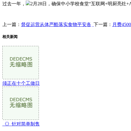
过去一年，
2月28日，确保中小学校食堂“互联网+明厨亮灶+A
上一篇：
督促运营从体严酷落实食物平安各
下一篇：
月费45
相关新闻
须正在十个工做日
《》针对简单制售