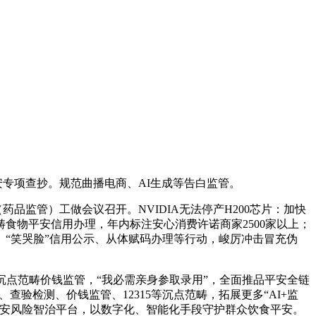
专项查抄。规范曲播电商、AI生成等告白监管。
药品监管）工做会议召开。NVIDIA无法停产H200芯片：加快
范畴食物平安信用办理，年内标注安心消费许诺商家2500家以上；
“笑哭脸”信用公示、从体赋码办理等行动，峻厉冲击冒充伪
沉点范畴价钱监管，“我必需亲身参取录用”，全面推品平安全链
、查验检测、价钱监管、12315等沉点范畴，拓展更多“AI+监
平安风险智治平台，以数字化、智能化手段守护群众饮食平安。