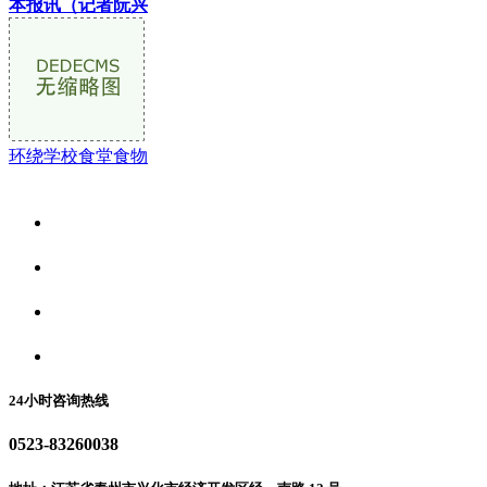
本报讯（记者阮兴
环绕学校食堂食物
关于我们
食品安全资讯
食品安全动态
联系我们
24小时咨询热线
0523-83260038