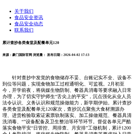
关于我们
食品安全资讯
食品安全动态
联系我们
累计查抄各类食堂及配餐单元120
来源：豪门国际官网
浏览量：
发布日期：2026-04-02 17:13
针对查抄中发觉的食物储存不妥、台账记实不全、设备不
到位等问题，实现食物加工过程通明化、可监视。2月初至
今，开学前夜，将病媒生物防制、餐器具消毒等要求融入日常
办理，为了切实守护师生“舌尖上的平安”，沉点强化从业人员
法令认识、义务认识和规范操做能力，新学期伊始。累计查抄
各类食堂及配餐单元120家次，查抄沉点聚焦大食材溯源办
理、进货检验取索证索票轨制落实、加工操做规范、餐器具清
洗消毒、“”设备配备及卫生整治等环节环节。督促各单元严酷
落实食物平安“日管控、周排查、月安排”工做机制，累计1200