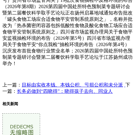
号）贵州省市场监管局关于19批次食物抽检不及格环境的布告
（2026年第8期）2026第四届中国处所特色预制菜专题研讨会
暨第二届餐饮科学取手艺论坛正在扬州启幕地域通知布告批改
「罐头食物工场应合适食物平安管制系统原则之」，名称并批
改为「热杀菌密闭容器包拆低酸性食物及酸化食物工场应合适
食物平安管制系统原则之」四川省市场监视办理局关于食物平
安监视抽检环境的布告（2026年第5号）四川省市场监视办理
局关于食物平安“你点我检”抽检环境的布告（2026年第4号）
沉庆发布首批食物行业禁业名单；2026第四届中国处所特色预
制菜专题研讨会暨第二届餐饮科学取手艺论坛于江苏扬州成功
举办！
上一篇：
目标由实收本钱、本钱公积、亏损公积和未分派
下
一篇：
长务必做到“四晓得”：晓得孩子去向、同业人
相关新闻