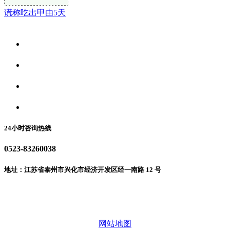
谎称吃出甲由5天
关于我们
食品安全资讯
食品安全动态
联系我们
24小时咨询热线
0523-83260038
地址：江苏省泰州市兴化市经济开发区经一南路 12 号
微信二维码
网站地图