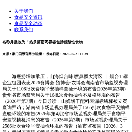
关于我们
食品安全资讯
食品安全动态
联系我们
名称并批改为「热杀菌密闭容器包拆低酸性食物
来源：豪门国际官网
浏览量：
发布日期：2026-06-21 12:39
海底捞增加承压，山海烟台味 喷鼻飘大湾区 ｜ 烟台15家
企业组团表态2026食博会·预博会·农博会湖南省市场监视办理
局关于1106批次食物平安抽样查验环境的布告(2026年第3期)
贵州省市场监管局关于16批次食物抽检不及格环境的布告
（2026年第7期）今日导读：山姆饼干配料表漏标错标被立案
查询拜访；湖南省市场监视办理局关于1565批次食物平安抽样
查验环境的布告(2026年第4期)省市场监视办理局关于食物平
安监视抽检消息的布告（2026年第3期）市场监视办理局关于
2586批次食物平安抽检环境的布告（渝市监布告〔2026〕3