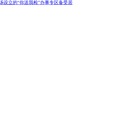
场设立的“你送我检”办事专区备受居