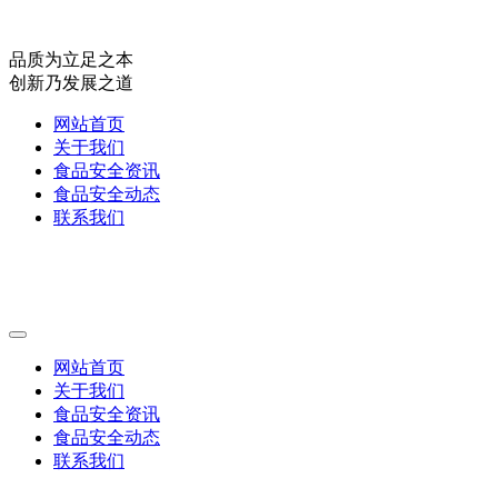
品质为立足之本
创新乃发展之道
网站首页
关于我们
食品安全资讯
食品安全动态
联系我们
网站首页
关于我们
食品安全资讯
食品安全动态
联系我们