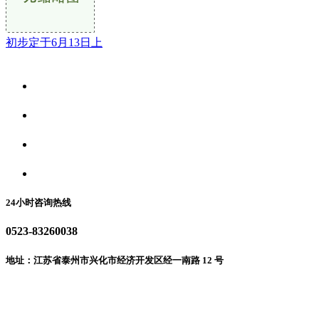
初步定于6月13日上
关于我们
食品安全资讯
食品安全动态
联系我们
24小时咨询热线
0523-83260038
地址：江苏省泰州市兴化市经济开发区经一南路 12 号
微信二维码