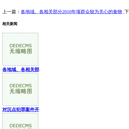
上一篇：
各地域、各相关部分2010年项群众较为关心的食物
下
相关新闻
各地域、各相关部
对沉点犯罪案件开