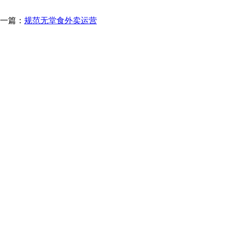
一篇：
规范无堂食外卖运营