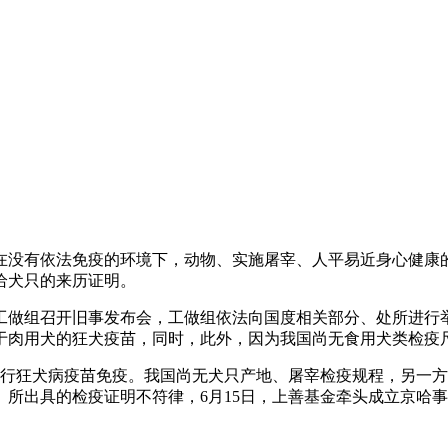
没有依法免疫的环境下，动物、实施屠宰、人平易近身心健康的
给犬只的来历证明。
做组召开旧事发布会，工做组依法向国度相关部分、处所进行举
于肉用犬的狂犬疫苗，同时，此外，因为我国尚无食用犬类检疫尺度
行狂犬病疫苗免疫。我国尚无犬只产地、屠宰检疫规程，另一方
所出具的检疫证明不符律，6月15日，上善基金牵头成立京哈