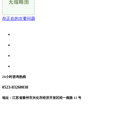
存正在的次要问题
关于我们
食品安全资讯
食品安全动态
联系我们
24小时咨询热线
0523-83260038
地址：江苏省泰州市兴化市经济开发区经一南路 12 号