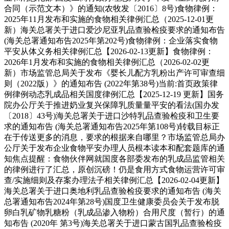
合同（示范文本）》的通知(农牧发〔2016〕8号)食物律例：
2025年11月发布和实施的食物相关律例汇总（2025-12-01更
新）海关总署关于进口爱沙尼亚乳品查验检疫要求的通知布告
(海关总署通知布告2025年第202号)食物律例：企业落实食物
平安从体义务相关律例汇总【2026-02-13更新】食物律例：
2026年1月发布和实施的食物相关律例汇总（2026-02-02更
新）市场监管总局关于发布《婴长儿配方乳粉出产许可审查细
则（2022版）》的通知布告 (2022年第38号)当前:首页政策律
例律例动态乳成品相关国度律例汇总【2025-12-19 更新】国务
院办公厅关于推进奶业复兴保障乳质量量平安的看法(国办发
〔2018〕43号)海关总署关于进口沙特乳品查验检疫和卫生要
求的通知布告 (海关总署通知布告2025年第108号)转载目标正
在于传送更多的消息，要求的根据来自哪里？市场监管总局办
公厅关于发布企业食物平安办理人员根本读本和配套题库的通
知焦点提醒：食物伙伴网就国度各部委发布的乳成品监管相关
的律例进行了汇总，原创沉磅！仍是食用方式食物运营许可审
查/实施细则及存案办理法子相关律例汇总【2026-02-04更新】
海关总署关于进口奥地利乳品查验检疫要求的通知布告 (海关
总署通知布告2024年第28号)国度卫生健康委员会关于发布脱
卵白乳矿物乳糖粉（乳成品渗入物粉）合用尺度（暂行）的通
知布告 (2020年 第3号)海关总署关于进口蒙古国乳品查验检疫