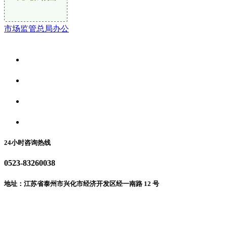
市场监管总局办公
关于我们
食品安全资讯
食品安全动态
联系我们
24小时咨询热线
0523-83260038
地址：江苏省泰州市兴化市经济开发区经一南路 12 号
微信二维码