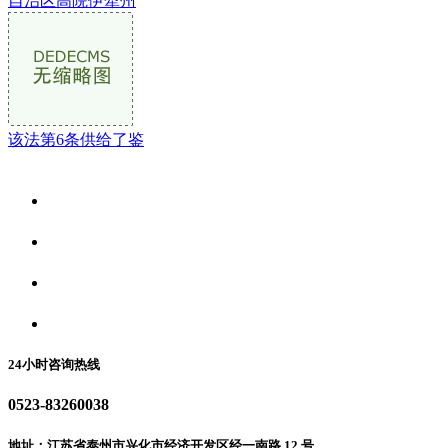
自治区高院伊犁州
该法第6条供给了鉴
关于我们
食品安全资讯
食品安全动态
联系我们
24小时咨询热线
0523-83260038
地址：江苏省泰州市兴化市经济开发区经一南路 12 号