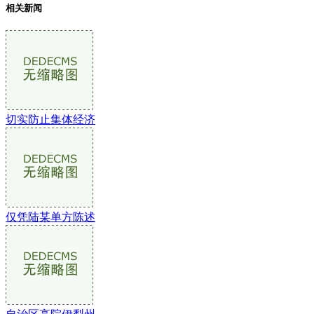
相关新闻
切实防止集体经济
仅凭陆某单方陈述