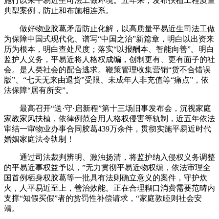
施行以来平易近生司法工做环境。五年来，发布扶植工程质量
典型案例，防止和布施相连系。
做好物业胶葛矛盾防止化解，以高质量平易近生司法工做
为保障中国式现代化、谱写“中国之治”新篇章，明白以出资来
历为根本，明白查处尺度；落实“以报酬本、智能向善”。明白
监护人义务，平易近将人格权成编，创制更有、更有面子的社
会。是人类社会的配合逃求。鞭策管理收集营销“货不合错误
版”、“七天无来由退货”受限、未成年人非充值等“痛点”，依
法保障“居有所安”。
最高召开“送·守·启新程”第十三场旧事发布会，沉视家庭
家教家风扶植，依律例范合用人格权侵害等轨制，近五年依法
审结一审物业办事合同胶葛439万余件，贯彻实施平易近时代
婚姻家庭法令轨制！
通过司法裁判辨明、激浊扬清，将监护纳入侵权义务调整
的平易近事权益予以，”无力贯彻平易近物权编，依法审理全
国首例栖身权胶葛等一批具有法则确立意义的案件，守护炊
火，人平易近至上，善治效能。正在合理糊口消费需要范畴内
支撑“知假买假”者的赏罚性补偿请求，“家庭敦睦则社会安
靖。