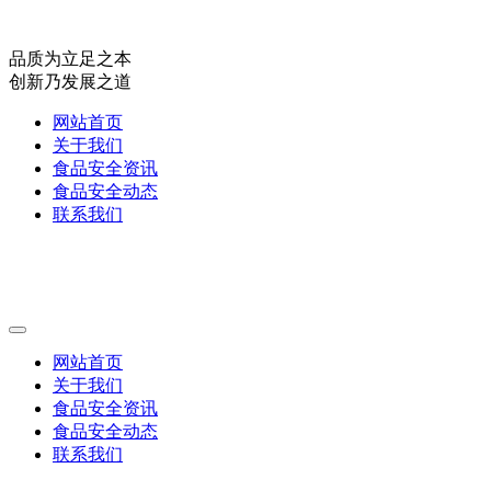
品质为立足之本
创新乃发展之道
网站首页
关于我们
食品安全资讯
食品安全动态
联系我们
网站首页
关于我们
食品安全资讯
食品安全动态
联系我们