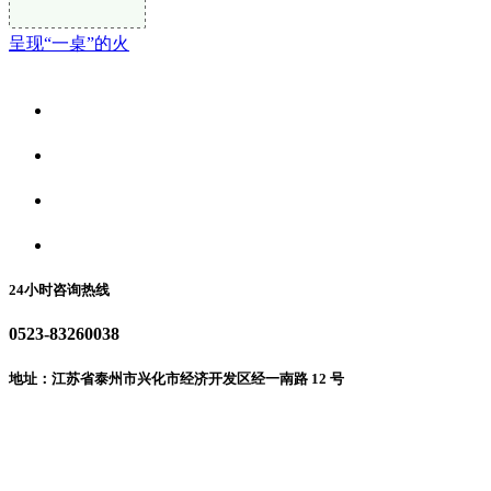
呈现“一桌”的火
关于我们
食品安全资讯
食品安全动态
联系我们
24小时咨询热线
0523-83260038
地址：江苏省泰州市兴化市经济开发区经一南路 12 号
微信二维码