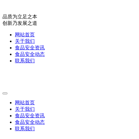
品质为立足之本
创新乃发展之道
网站首页
关于我们
食品安全资讯
食品安全动态
联系我们
网站首页
关于我们
食品安全资讯
食品安全动态
联系我们