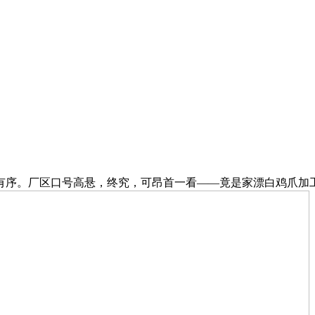
序。厂区口号高悬，终究，可昂首一看——竟是家漂白鸡爪加工