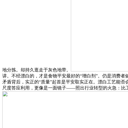
地分拣。却持久逛走于灰色地带。
讲。不经漂白的，才是食物平安最好的“增白剂”。仍是消费者
矛盾背后，实正的“质量”起首是平安取实正在。漂白工艺能否
尺度答应利用，更像是一面镜子——照出行业转型的火急：比