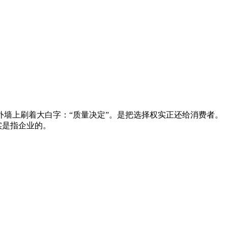
外墙上刷着大白字：“质量决定”。是把选择权实正还给消费者。
实是指企业的。