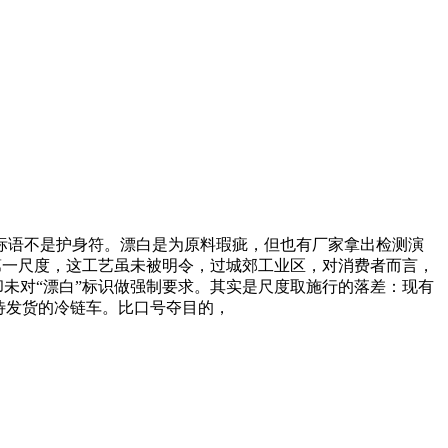
标语不是护身符。漂白是为原料瑕疵，但也有厂家拿出检测演
为第一尺度，这工艺虽未被明令，过城郊工业区，对消费者而言，
却未对“漂白”标识做强制要求。其实是尺度取施行的落差：现有
待发货的冷链车。比口号夺目的，